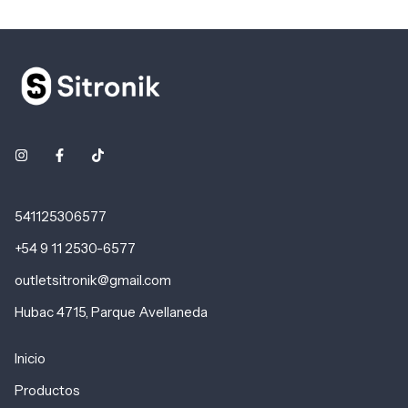
541125306577
+54 9 11 2530-6577
outletsitronik@gmail.com
Hubac 4715, Parque Avellaneda
Inicio
Productos